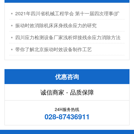
2021年四川省机械工程学会 第十一届四次理事(扩
大)会议在成都顺利召开
振动时效消除机床床身残余应力的研究
四川应力检测设备厂家浅析焊接残余应力消除方法
带你了解北京振动时效设备制作工艺
优惠咨询
诚信商家 - 品质保障
24H服务热线
028-87436911