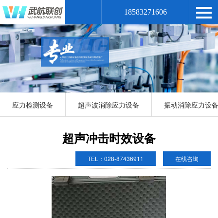
18583271606
应力检测设备
超声波消除应力设备
振动消除应力设
超声冲击时效设备
TEL：028-87436911
在线咨询