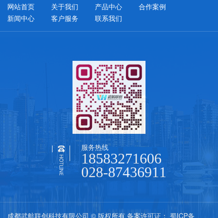
网站首页
关于我们
产品中心
合作案例
新闻中心
客户服务
联系我们
服务热线
18583271606
028-87436911
成都武航联创科技有限公司 © 版权所有 备案许可证：
蜀ICP备